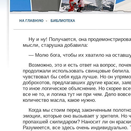
НА ГЛАВНУЮ
-
БИБЛИОТЕКА
Ну и ну! Получается, она продемонстрирова
мысли, старушка добавила:
— Молю бога, чтобы их хватило на оставшую
Возможно, это и есть ответ на вопрос, поче
продолжали использовать свинцовые белила. У
чувствовал бы себя куда лучше. Но он упрям
доброхотов, предлагавших другие краски, зая
то иное логическое объяснение. Но скорее все
все не то, и логика тут ни при чем. Дело вовс
количество масла, какое нужно.
Когда мы стоим перед законченным полотном
эмоции, которые оно вызывает у зрителя. Но 
пропахшей скипидаром? Наносит ли он краски
Разумеется, все здесь очень индивидуально. 