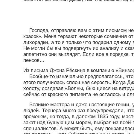
Господа, отправляю вам с этим письмом н
красок». Меня терзают некоторые сомнения от
лихорадки, а то я только что подарил одному
Не могли бы вы подвергнуть их анализу и сказ
аппетитно они выглядят. Если все в порядке, 
пенсов…
Из письма Джона Рёскина в компанию «Винзор 
Вообще-то изначально предполагалось, что 
этого получилась сплошная серость. Когда Д
холсту, создавая «Волны, бьющиеся на ветру»
сейчас от красного пигмента не осталось и сл
Великие мастера и даже настоящие гении,
людей. Тёрнера много раз предупреждали, что
временем, но тогда, в далеком 1835 году, ма
закат над бушующим морем, выбрал из всей 
специалистов. А может быть, ему понравилась