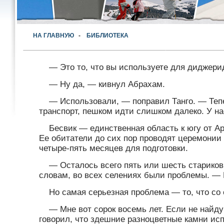
НА ГЛАВНУЮ
-
БИБЛИОТЕКА
— Это то, что вы используете для диджери
— Ну да, — кивнул Абрахам.
— Использовали, — поправил Танго. — Тепе
транспорт, пешком идти слишком далеко. У на
Бесвик — единственная область к югу от А
Ее обитатели до сих пор проводят церемонии
четыре-пять месяцев для подготовки.
— Осталось всего пять или шесть стариков,
словам, во всех селениях были проблемы. — К
Но самая серьезная проблема — то, что со
— Мне вот сорок восемь лет. Если не найду 
говорил, что здешние разноцветные камни ис