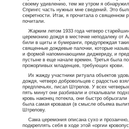
своему удивлению, тем же утром я обнаружи
Спрингс часть нужных мне сведений. Это были
секретности. Итак, я прочитала о священном р
почитали.
Жарким летом 1933 года четверо старейши
церемонию дождя в местечке неподалеку от А
били в щиты и бумеранги, предупреждая таки
священные дождевые палочки, которые называ
и формой напоминающими диджериду, и пред
пустыне в еще начале времен. Третья была п
прожорливых младенцев, требующих крови.
Их жажду участники ритуала объектов удов
дождя, четверо добровольцев с радостью взял
предплечьях, писал Штрелов. У всех четверых 
пять минут они разбивали и откалывали подхо
кровь наконец потекла, они быстро обрызгали 
была самая кровавая (в смысле объема вылит
Штрелову.
Сама церемония описана сухо и прозаично,
подкреплять себя в ходе этой «оргии кровопу