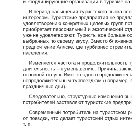
и координирующие организации в туризме на
В период насыщения туристского рынка ос
интересам. Туристские предприятия не предла
удовлетворению конкретных целевых групп по
приобретает персональный и экзотический от
уже не удовлетворяют. Туристы все больше о
выбранных по своему вкусу. Вместо блаженно
предпочтение Аляске, где турбизнес стремит
населения.
Изменяется частота и продолжительность т
длительность – к уменьшению. Причина заклю
основной отпуск. Вместо одного продолжитель
непродолжительным турпоездкам (например, л
праздничные дни).
Следовательно, структурные изменения рын
потребителей заставляют туристские предпри
Современный потребитель на туристском р
от поездки, что делает туристский отдых ин
т. п.