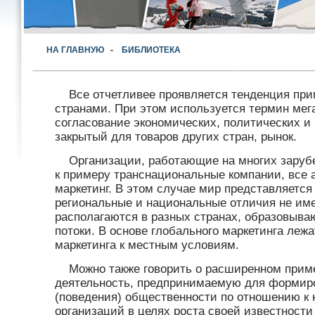
НА ГЛАВНУЮ
-
БИБЛИОТЕКА
Все отчетливее проявляется тенденция при
странами. При этом используется термин мега
согласование экономических, политических и 
закрытый для товаров других стран, рынок.
Организации, работающие на многих зару
к примеру транснациональные компании, все 
маркетинг. В этом случае мир представляется
региональные и национальные отличия не им
располагаются в разных странах, образовыв
потоки. В основе глобального маркетинга леж
маркетинга к местным условиям.
Можно также говорить о расширенном прим
деятельность, предпринимаемую для формир
(поведения) общественности по отношению к
организаций в целях роста своей известност