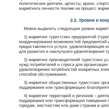
политические деятели, артисты, врачи, спорт
маркетинга личности похоже на процесс маркет
2.2. Уровни и ко
Можно выделить следующие уровни маркети
1) маркетинг туристских предприятий (туро
координирования возможностей предприятий и
предоставляются услуги, удовлетворяющие и
для развития и наилучшего удовлетворения т
2) маркетинг производителей туристских у
нужд потребителей и спроса для организации
удовлетворение потребностей конкретных кли
способов обслуживания;
3) маркетинг общественных туристских орг
поддержание или трансформацию благоприятн
4) маркетинг территорий и регионов – дея
поддержания или трансформации поведения п
городам, местностям или даже странам в це