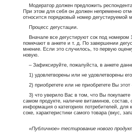
Модератор должен предложить респондентам
При этом для себя он должен непременно отм
относится порядковый номер дегустируемой марк
Процесс дегустации.
Вначале все дегустируют сок под номером 1
помечают в анкете и т. д. По завершении дег
мнение. Если это случилось, то первую оценк
новую.
– Зафиксируйте, пожалуйста, в анкете данн
1) удовлетворены или не удовлетворены его
2) приобретете или не приобретете Вы этот 
3) что уверило Вас в том, что Вы покупаете
самом продукте, наличие витаминов, состав, с
информация о категориях потребителей, для к
соке, характеристики самого товара (вкус, запах
«Публичное» тестирование нового продукт