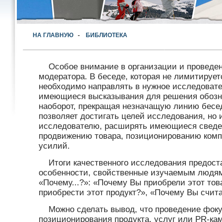
НА ГЛАВНУЮ
-
БИБЛИОТЕКА
Особое внимание в организации и проведе
модератора. В беседе, которая не лимитируе
необходимо направлять в нужное исследовате
имеющиеся высказывания для решения обозн
наоборот, прекращая незначащую линию бесе
позволяет достигать целей исследования, но 
исследователю, расширять имеющиеся сведен
продвижению товара, позиционированию комп
усилий.
Итоги качественного исследования предос
особенности, свойственные изучаемым людям.
«Почему...?»: «Почему Вы приобрели этот то
приобрести этот продукт?», «Почему Вы считае
Можно сделать вывод, что проведение фоку
позиционирования продукта, услуг или PR-ка